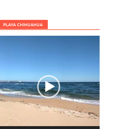
PLAYA CHIHUAHUA
eproductor
e
ídeo