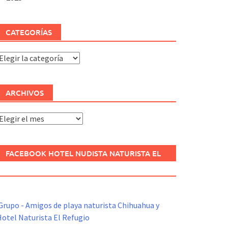
CATEGORÍAS
ategorías
ARCHIVOS
rchivos
FACEBOOK HOTEL NUDISTA NATURISTA EL
REFUGIO
Grupo - Amigos de playa naturista Chihuahua y
otel Naturista El Refugio