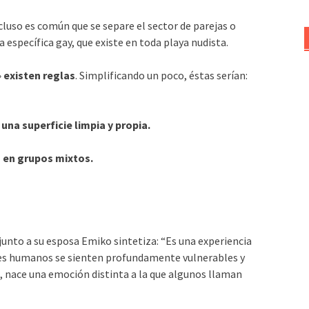
cluso es común que se separe el sector de parejas o
a específica gay, que existe en toda playa nudista.
»
existen reglas
. Simplificando un poco, éstas serían:
una superficie limpia y propia.
 o en grupos mixtos.
junto a su esposa Emiko sintetiza: “Es una experiencia
eres humanos se sienten profundamente vulnerables y
al, nace una emoción distinta a la que algunos llaman