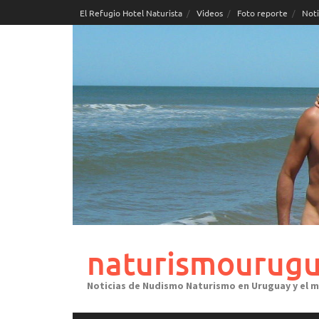
Skip
El Refugio Hotel Naturista
Videos
Foto reporte
Noti
to
content
naturismourugu
Noticias de Nudismo Naturismo en Uruguay y el 