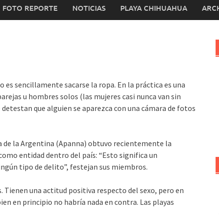
FOTO REPORTE
NOTICIAS
PLAYA CHIHUAHUA
ARC
 es sencillamente sacarse la ropa. En la práctica es una
arejas u hombres solos (las mujeres casi nunca van sin
 detestan que alguien se aparezca con una cámara de fotos
ta de la Argentina (Apanna) obtuvo recientemente la
 como entidad dentro del país: “Esto significa un
ngún tipo de delito”, festejan sus miembros.
. Tienen una actitud positiva respecto del sexo, pero en
bien en principio no habría nada en contra. Las playas