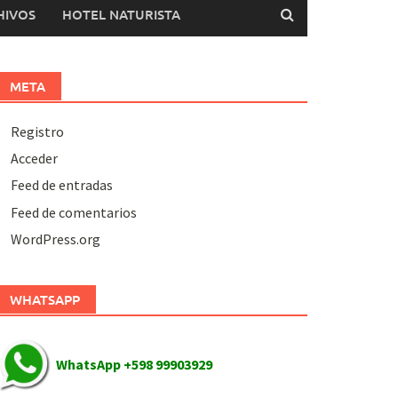
HIVOS
HOTEL NATURISTA
META
Registro
Acceder
Feed de entradas
Feed de comentarios
WordPress.org
WHATSAPP
WhatsApp +598 99903929