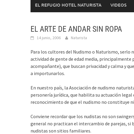
EL REFUGIO HOTEL NATURISTA
VIDEOS
EL ARTE DE ANDAR SIN ROPA
14 junio, 2006
Naturista
Para los cultores del Nudismo o Naturismo, serlo no
actividad de gente de edad media, principalmente p
acompañante), que buscan privacidad y calma y que
a importunarlos.
En nuestro país, la Asociación de nudismo naturis
personería jurídica, que habilita su actuación legal
reconocimiento de que el nudismo no constituye ni
Conviene recordar que los nudistas no son swingers
general no practican el intercambio de parejas, si 
nudistas son sitios familiares.