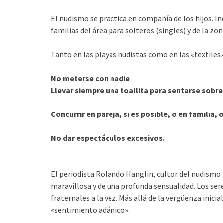
El nudismo se practica en compañía de los hijos. In
familias del área para solteros (singles) y de la zon
Tanto en las playas nudistas como en las «textiles
No meterse con nadie
Llevar siempre una toallita para sentarse sobre 
Concurrir en pareja, si es posible, o en familia,
No dar espectáculos excesivos.
El periodista Rolando Hanglin, cultor del nudismo 
maravillosa y de una profunda sensualidad. Los s
fraternales a la vez. Más allá de la vergüenza inici
«sentimiento adánico».