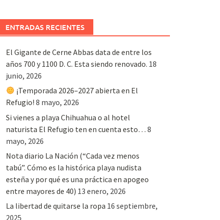
ENTRADAS RECIENTES
El Gigante de Cerne Abbas data de entre los
años 700 y 1100 D. C. Esta siendo renovado.
18
junio, 2026
¡Temporada 2026–2027 abierta en El
Refugio!
8 mayo, 2026
Si vienes a playa Chihuahua o al hotel
naturista El Refugio ten en cuenta esto…
8
mayo, 2026
Nota diario La Nación (“Cada vez menos
tabú”. Cómo es la histórica playa nudista
esteña y por qué es una práctica en apogeo
entre mayores de 40)
13 enero, 2026
La libertad de quitarse la ropa
16 septiembre,
2025