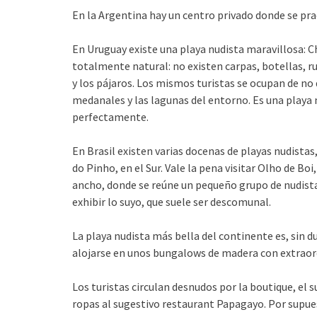
En la Argentina hay un centro privado donde se pra
En Uruguay existe una playa nudista maravillosa: C
totalmente natural: no existen carpas, botellas, ru
y los pájaros. Los mismos turistas se ocupan de n
medanales y las lagunas del entorno. Es una playa n
perfectamente.
En Brasil existen varias docenas de playas nudistas
do Pinho, en el Sur. Vale la pena visitar Olho de Bo
ancho, donde se reúne un pequeño grupo de nudist
exhibir lo suyo, que suele ser descomunal.
La playa nudista más bella del continente es, sin dud
alojarse en unos bungalows de madera con extraor
Los turistas circulan desnudos por la boutique, el s
ropas al sugestivo restaurant Papagayo. Por supues