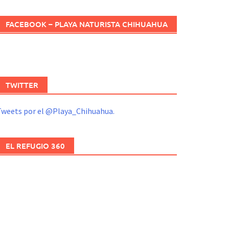
FACEBOOK – PLAYA NATURISTA CHIHUAHUA
TWITTER
Tweets por el @Playa_Chihuahua.
EL REFUGIO 360