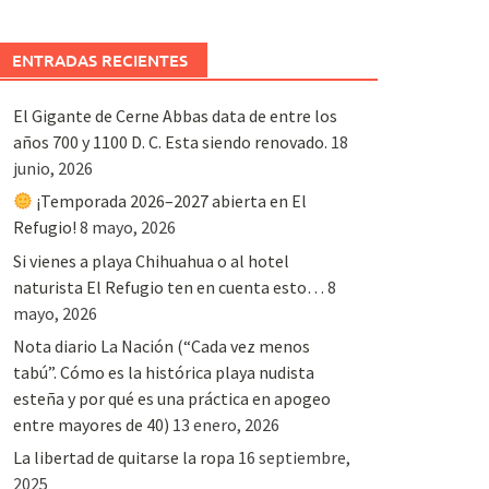
ENTRADAS RECIENTES
El Gigante de Cerne Abbas data de entre los
años 700 y 1100 D. C. Esta siendo renovado.
18
junio, 2026
¡Temporada 2026–2027 abierta en El
Refugio!
8 mayo, 2026
Si vienes a playa Chihuahua o al hotel
naturista El Refugio ten en cuenta esto…
8
mayo, 2026
Nota diario La Nación (“Cada vez menos
tabú”. Cómo es la histórica playa nudista
esteña y por qué es una práctica en apogeo
entre mayores de 40)
13 enero, 2026
La libertad de quitarse la ropa
16 septiembre,
2025