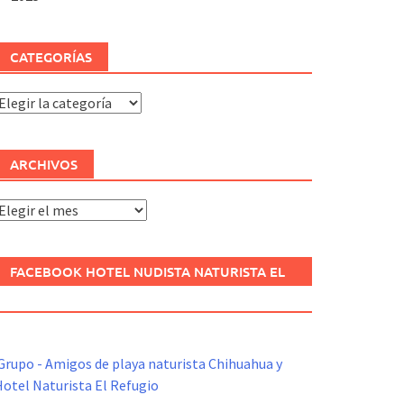
CATEGORÍAS
ategorías
ARCHIVOS
rchivos
FACEBOOK HOTEL NUDISTA NATURISTA EL
REFUGIO
Grupo - Amigos de playa naturista Chihuahua y
otel Naturista El Refugio