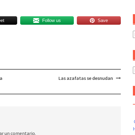
et
Follow us
Save
C
A
ta
Las azafatas se desnudan
H
ar un comentario.