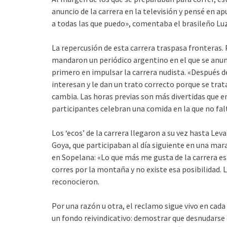
anuncio de la carrera en la televisión y pensé en a
a todas las que puedo», comentaba el brasileño Luz
La repercusión de esta carrera traspasa fronteras. 
mandaron un periódico argentino en el que se anunc
primero en impulsar la carrera nudista. «Después d
interesan y le dan un trato correcto porque se trat
cambia. Las horas previas son más divertidas que en 
participantes celebran una comida en la que no fal
Los ‘ecos’ de la carrera llegaron a su vez hasta Le
Goya, que participaban al día siguiente en una mar
en Sopelana: «Lo que más me gusta de la carrera es
corres por la montaña y no existe esa posibilidad. L
reconocieron.
Por una razón u otra, el reclamo sigue vivo en cada
un fondo reivindicativo: demostrar que desnudarse 