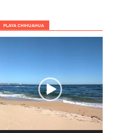
PLAYA CHIHUAHUA
eproductor
e
ídeo