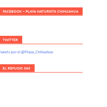
FACEBOOK – PLAYA NATURISTA CHIHUAHUA
TWITTER
Tweets por el @Playa_Chihuahua.
EL REFUGIO 360