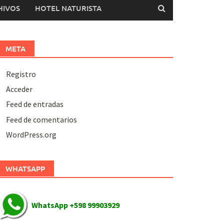
HIVOS
HOTEL NATURISTA
META
Registro
Acceder
Feed de entradas
Feed de comentarios
WordPress.org
WHATSAPP
WhatsApp +598 99903929