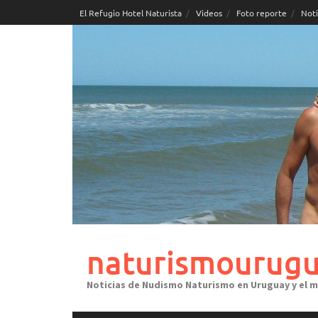
Skip
El Refugio Hotel Naturista
Videos
Foto reporte
Noti
to
content
naturismourugu
Noticias de Nudismo Naturismo en Uruguay y el 