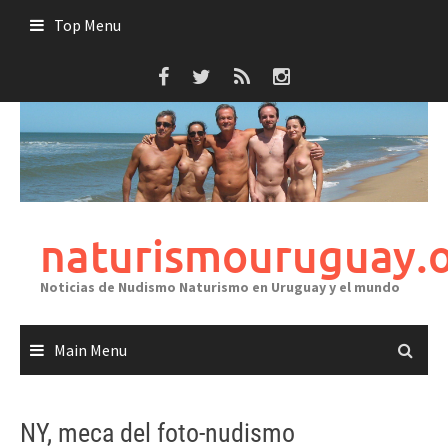
Skip
Top Menu
to
content
naturismouruguay.
Noticias de Nudismo Naturismo en Uruguay y el mundo
Main Menu
NY, meca del foto-nudismo