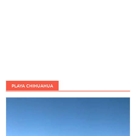
PLAYA CHIHUAHUA
Reproductor
de
vídeo