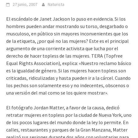
27 junio, 2007
Naturista
El escándalo de Janet Jackson lo puso en evidencia. Si los
hombres pueden andar mostrando su torso, desgarbado o
musculoso, en público sin mayores inconvenientes que los
de la etiqueta, ¿por qué no las mujeres? Este es el principal
argumento de una corriente activista que lucha por el
derecho de hacer topless de las mujeres. TERA (Topfree
Equal Rights Association), explica: «Nuestro reclamo básico
es la igualdad de género. Si las mujeres hacen topless son
criticadas, ridiculizadas y hasta pueden ir a la cárcel. Cuando
los pechos son solamente eso y no indecentes, obscenos o
una versión del mal como se los quiere mostrar».
El fotógrafo Jordan Matter, a favor de la causa, dedicó
retratar mujeres en topless por la ciudad de Nueva York, uno
de los pocos lugares del mundo donde la ley lo permite. En
calles, restaurantes y parques de la Gran Manzana, Matter
realizó sus sesiones durante dos años con voluntarias para