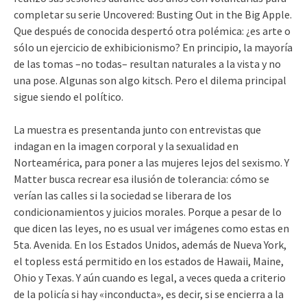
completar su serie Uncovered: Busting Out in the Big Apple.
Que después de conocida despertó otra polémica: ¿es arte o
sólo un ejercicio de exhibicionismo? En principio, la mayoría
de las tomas –no todas– resultan naturales a la vista y no
una pose. Algunas son algo kitsch. Pero el dilema principal
sigue siendo el político.
La muestra es presentanda junto con entrevistas que
indagan en la imagen corporal y la sexualidad en
Norteamérica, para poner a las mujeres lejos del sexismo. Y
Matter busca recrear esa ilusión de tolerancia: cómo se
verían las calles si la sociedad se liberara de los
condicionamientos y juicios morales. Porque a pesar de lo
que dicen las leyes, no es usual ver imágenes como estas en
5ta. Avenida. En los Estados Unidos, además de Nueva York,
el topless está permitido en los estados de Hawaii, Maine,
Ohio y Texas. Y aún cuando es legal, a veces queda a criterio
de la policía si hay «inconducta», es decir, si se encierra a la