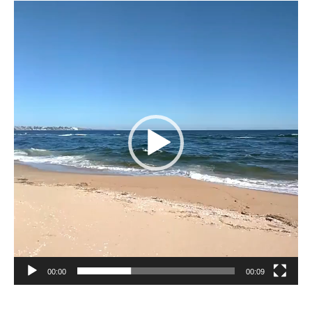
Reproductor
de
vídeo
00:00
00:09