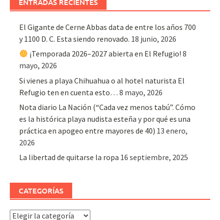
ENTRADAS RECIENTES
El Gigante de Cerne Abbas data de entre los años 700
y 1100 D. C. Esta siendo renovado.
18 junio, 2026
¡Temporada 2026–2027 abierta en El Refugio!
8
mayo, 2026
Si vienes a playa Chihuahua o al hotel naturista El
Refugio ten en cuenta esto…
8 mayo, 2026
Nota diario La Nación (“Cada vez menos tabú”. Cómo
es la histórica playa nudista esteña y por qué es una
práctica en apogeo entre mayores de 40)
13 enero,
2026
La libertad de quitarse la ropa
16 septiembre, 2025
CATEGORÍAS
Categorías