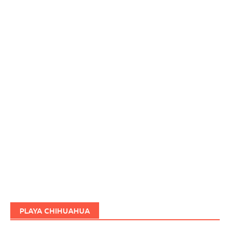
PLAYA CHIHUAHUA