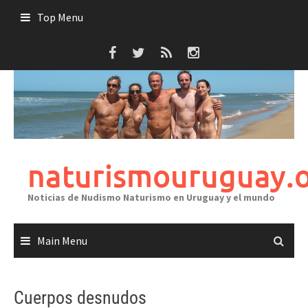
Skip
Top Menu
to
content
naturismouruguay.
Noticias de Nudismo Naturismo en Uruguay y el mundo
Main Menu
Cuerpos desnudos