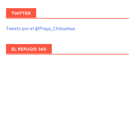
TWITTER
Tweets por el @Playa_Chihuahua.
EL REFUGIO 360