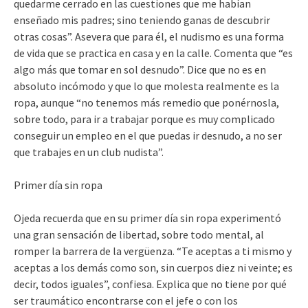
quedarme cerrado en las cuestiones que me habían
enseñado mis padres; sino teniendo ganas de descubrir
otras cosas”. Asevera que para él, el nudismo es una forma
de vida que se practica en casa y en la calle. Comenta que “es
algo más que tomar en sol desnudo”. Dice que no es en
absoluto incómodo y que lo que molesta realmente es la
ropa, aunque “no tenemos más remedio que ponérnosla,
sobre todo, para ir a trabajar porque es muy complicado
conseguir un empleo en el que puedas ir desnudo, a no ser
que trabajes en un club nudista”.
Primer día sin ropa
Ojeda recuerda que en su primer día sin ropa experimentó
una gran sensación de libertad, sobre todo mental, al
romper la barrera de la vergüenza. “Te aceptas a ti mismo y
aceptas a los demás como son, sin cuerpos diez ni veinte; es
decir, todos iguales”, confiesa. Explica que no tiene por qué
ser traumático encontrarse con el jefe o con los