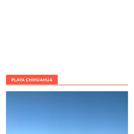
PLAYA CHIHUAHUA
Reproductor
de
vídeo