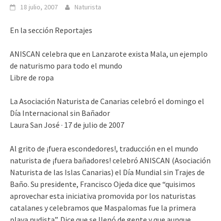
18 julio, 2007
Naturista
En la sección Reportajes
ANISCAN celebra que en Lanzarote exista Mala, un ejemplo
de naturismo para todo el mundo
Libre de ropa
La Asociación Naturista de Canarias celebró el domingo el
Día Internacional sin Bañador
Laura San José · 17 de julio de 2007
Al grito de ¡fuera escondedores!, traducción en el mundo
naturista de ¡fuera bañadores! celebró ANISCAN (Asociación
Naturista de las Islas Canarias) el Día Mundial sin Trajes de
Baño. Su presidente, Francisco Ojeda dice que “quisimos
aprovechar esta iniciativa promovida por los naturistas
catalanes y celebramos que Maspalomas fue la primera
playa nudista”. Dice que se llenó de gente y que aunque