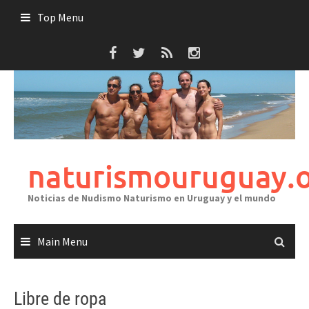
Skip
Top Menu
to
content
naturismouruguay.
Noticias de Nudismo Naturismo en Uruguay y el mundo
Main Menu
Libre de ropa