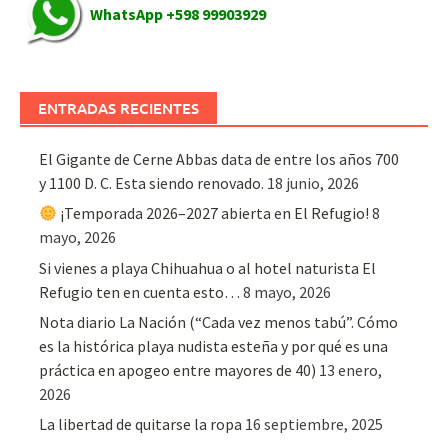
WhatsApp +598 99903929
ENTRADAS RECIENTES
El Gigante de Cerne Abbas data de entre los años 700
y 1100 D. C. Esta siendo renovado.
18 junio, 2026
¡Temporada 2026–2027 abierta en El Refugio!
8
mayo, 2026
Si vienes a playa Chihuahua o al hotel naturista El
Refugio ten en cuenta esto…
8 mayo, 2026
Nota diario La Nación (“Cada vez menos tabú”. Cómo
es la histórica playa nudista esteña y por qué es una
práctica en apogeo entre mayores de 40)
13 enero,
2026
La libertad de quitarse la ropa
16 septiembre, 2025