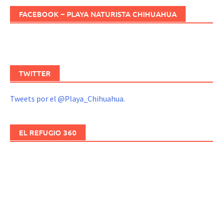
FACEBOOK – PLAYA NATURISTA CHIHUAHUA
TWITTER
Tweets por el @Playa_Chihuahua.
EL REFUGIO 360