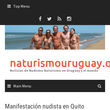
Skip
Top Menu
to
content
naturismouruguay.
Noticias de Nudismo Naturismo en Uruguay y el mundo
Main Menu
Manifestación nudista en Quito