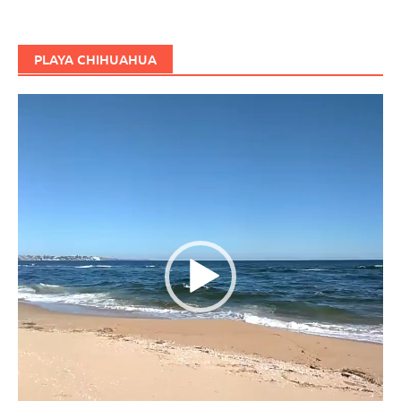
PLAYA CHIHUAHUA
Reproductor
de
vídeo