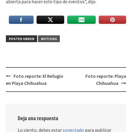
abierta para hacer este tipo de eventos”, dijo.
POSTED UNDER
NOTICIAS
Post
Foto reporte: El Refugio
Foto reporte: Playa
navigation
en Playa Chihuahua
Chihuahua
Deja una respuesta
Lo siento, debes estar
conectado
para publicar