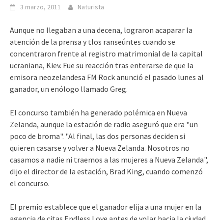
3 marzo, 2011
Naturista
Aunque no llegaban a una decena, lograron acaparar la
atención de la prensa y tlos ranseúntes cuando se
concentraron frente al registro matrimonial de la capital
ucraniana, Kiev. Fue su reacción tras enterarse de que la
emisora neozelandesa FM Rock anunció el pasado lunes al
ganador, un enólogo llamado Greg.
El concurso también ha generado polémica en Nueva
Zelanda, aunque la estación de radio aseguró que era "un
poco de broma". "Al final, las dos personas deciden si
quieren casarse y volver a Nueva Zelanda. Nosotros no
casamos a nadie ni traemos a las mujeres a Nueva Zelanda",
dijo el director de la estación, Brad King, cuando comenzó
el concurso.
El premio establece que el ganador elija a una mujer en la
agencia de citas Endless Love antes de volar hacia la ciudad