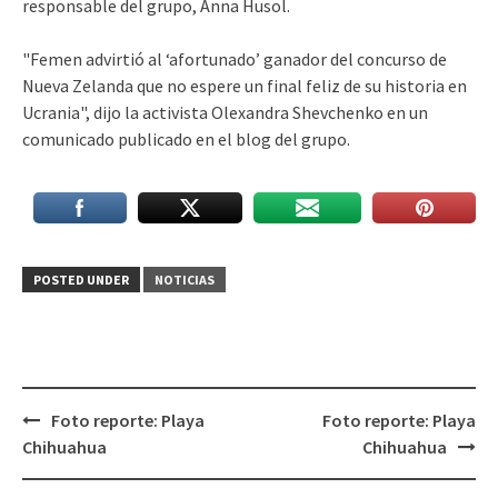
responsable del grupo, Anna Husol.
"Femen advirtió al ‘afortunado’ ganador del concurso de
Nueva Zelanda que no espere un final feliz de su historia en
Ucrania", dijo la activista Olexandra Shevchenko en un
comunicado publicado en el blog del grupo.
POSTED UNDER
NOTICIAS
Post
Foto reporte: Playa
Foto reporte: Playa
navigation
Chihuahua
Chihuahua