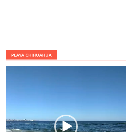
PLAYA CHIHUAHUA
Reproductor
de
vídeo