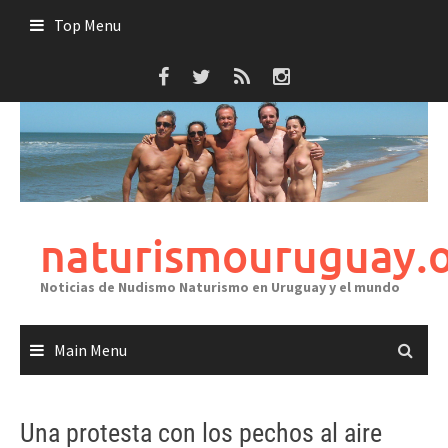
Skip
Top Menu
to
content
naturismouruguay.
Noticias de Nudismo Naturismo en Uruguay y el mundo
Main Menu
Una protesta con los pechos al aire