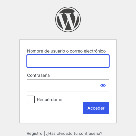
Acceder
Nombre de usuario o correo electrónico
Contraseña
Recuérdame
Registro
|
¿Has olvidado tu contraseña?