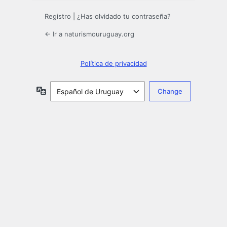
Registro
|
¿Has olvidado tu contraseña?
← Ir a naturismouruguay.org
Política de privacidad
Idioma