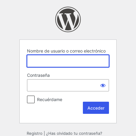
Acceder
Nombre de usuario o correo electrónico
Contraseña
Recuérdame
Registro
|
¿Has olvidado tu contraseña?