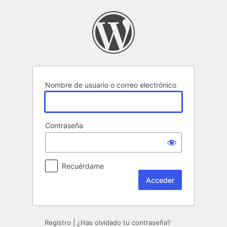
Acceder
Nombre de usuario o correo electrónico
Contraseña
Recuérdame
Registro
|
¿Has olvidado tu contraseña?