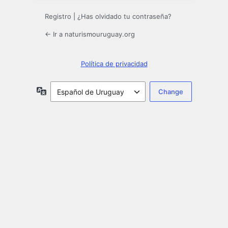
Registro
|
¿Has olvidado tu contraseña?
← Ir a naturismouruguay.org
Política de privacidad
Idioma