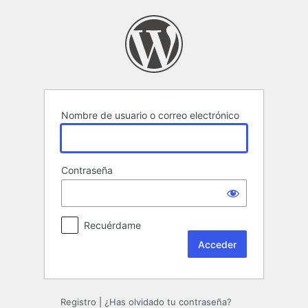
Acceder
Nombre de usuario o correo electrónico
Contraseña
Recuérdame
Registro
|
¿Has olvidado tu contraseña?