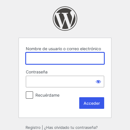
Acceder
Nombre de usuario o correo electrónico
Contraseña
Recuérdame
Registro
|
¿Has olvidado tu contraseña?