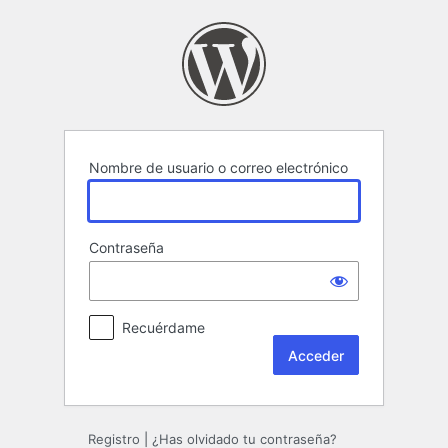
Acceder
Nombre de usuario o correo electrónico
Contraseña
Recuérdame
Registro
|
¿Has olvidado tu contraseña?