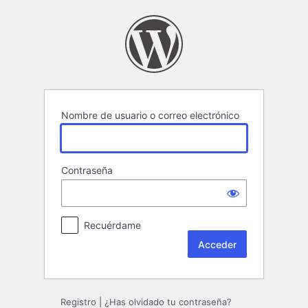
Acceder
Nombre de usuario o correo electrónico
Contraseña
Recuérdame
Registro
|
¿Has olvidado tu contraseña?