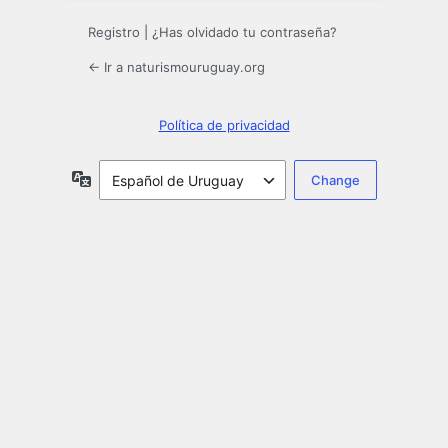
Registro
|
¿Has olvidado tu contraseña?
← Ir a naturismouruguay.org
Política de privacidad
Idioma