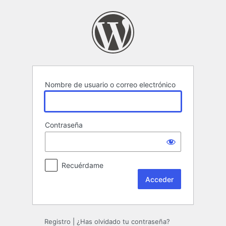
Acceder
Nombre de usuario o correo electrónico
Contraseña
Recuérdame
Registro
|
¿Has olvidado tu contraseña?