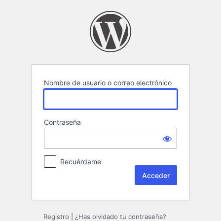
Acceder
Nombre de usuario o correo electrónico
Contraseña
Recuérdame
Registro
|
¿Has olvidado tu contraseña?