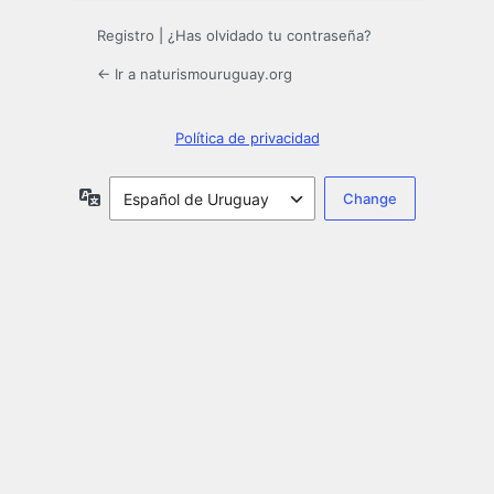
Registro
|
¿Has olvidado tu contraseña?
← Ir a naturismouruguay.org
Política de privacidad
Idioma