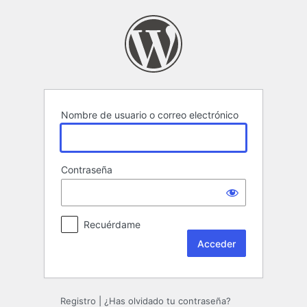
Acceder
Nombre de usuario o correo electrónico
Contraseña
Recuérdame
Registro
|
¿Has olvidado tu contraseña?