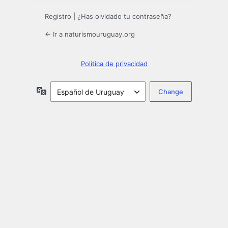
Registro
|
¿Has olvidado tu contraseña?
← Ir a naturismouruguay.org
Política de privacidad
Idioma