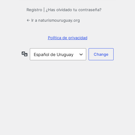
Registro
|
¿Has olvidado tu contraseña?
← Ir a naturismouruguay.org
Política de privacidad
Idioma