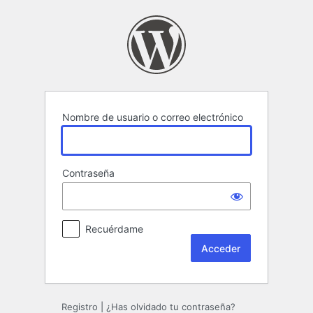
Acceder
Nombre de usuario o correo electrónico
Contraseña
Recuérdame
Registro
|
¿Has olvidado tu contraseña?