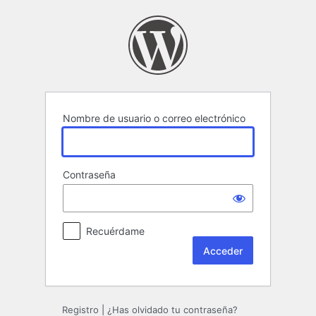
Acceder
Nombre de usuario o correo electrónico
Contraseña
Recuérdame
Registro
|
¿Has olvidado tu contraseña?