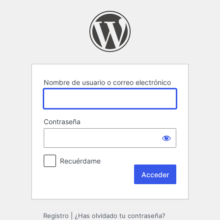
Acceder
Nombre de usuario o correo electrónico
Contraseña
Recuérdame
Registro
|
¿Has olvidado tu contraseña?