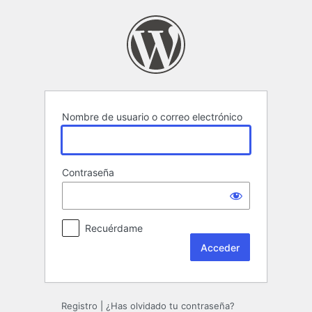
Acceder
Nombre de usuario o correo electrónico
Contraseña
Recuérdame
Registro
|
¿Has olvidado tu contraseña?