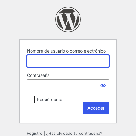
Acceder
Nombre de usuario o correo electrónico
Contraseña
Recuérdame
Registro
|
¿Has olvidado tu contraseña?