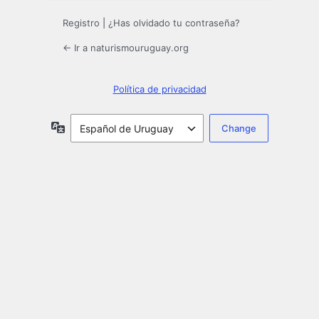
Registro
|
¿Has olvidado tu contraseña?
← Ir a naturismouruguay.org
Política de privacidad
Idioma