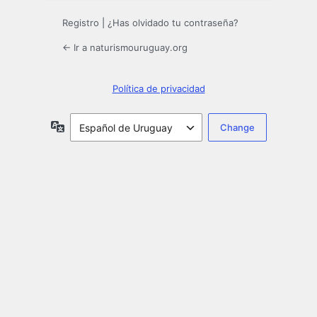
Registro
|
¿Has olvidado tu contraseña?
← Ir a naturismouruguay.org
Política de privacidad
Idioma