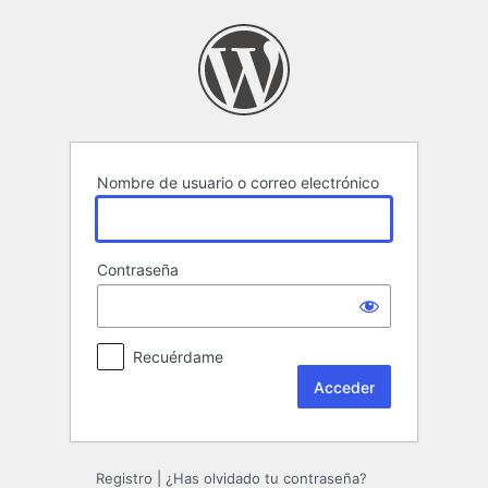
Acceder
Nombre de usuario o correo electrónico
Contraseña
Recuérdame
Registro
|
¿Has olvidado tu contraseña?