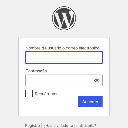
Acceder
Nombre de usuario o correo electrónico
Contraseña
Recuérdame
Registro
|
¿Has olvidado tu contraseña?