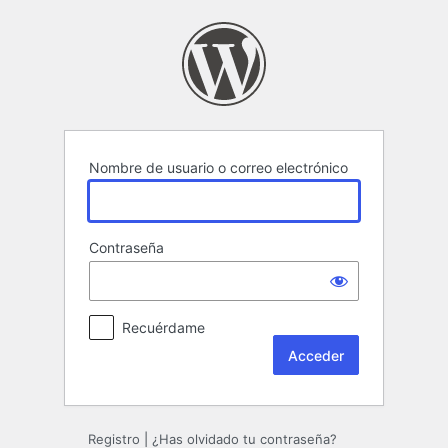
Acceder
Nombre de usuario o correo electrónico
Contraseña
Recuérdame
Registro
|
¿Has olvidado tu contraseña?