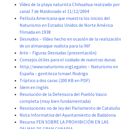
Vídeo de la playa naturista Chihuahua realizado por
canal 7 de Maldonado el 11/12/2004
Película Americana que muestra los inicios del
Naturismo en Estados Unidos de Norte América
filmada en 1938
Desnudos – Vídeo hecho en ocasión de la realización
de un almanaque nudista para la INF
Arte – Figuras Desnudas (presentación)
Consejos útiles para el cuidado de nuestras dunas
http://www.naturismo.orgLegales – Naturismo en
España – gentileza Ismael Rodrigo
Tríptico a dos caras (200 KB en PDF)
Ídem en Inglés
Resolución de la Defensora del Pueblo Vasco
completa (muy bien fundamentada)
Resoluciones no de ley del Parlamento de Cataluña
Nota Informativa del Ayuntamiento de Badalona
Recurso FEN SOBRE LA PROHIBICIÓN EN LAS
PALMAS DE GRAN CANARIA