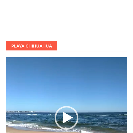
PLAYA CHIHUAHUA
Reproductor
de
vídeo