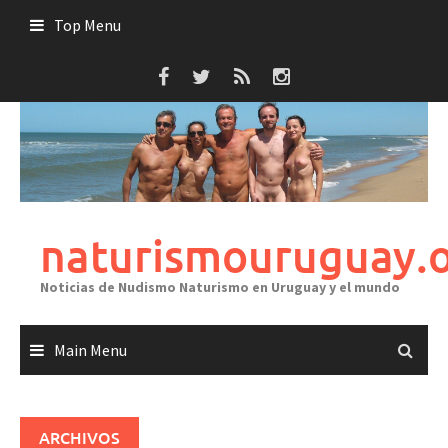
Skip
Top Menu
to
content
naturismouruguay.
Noticias de Nudismo Naturismo en Uruguay y el mundo
Main Menu
ARCHIVOS