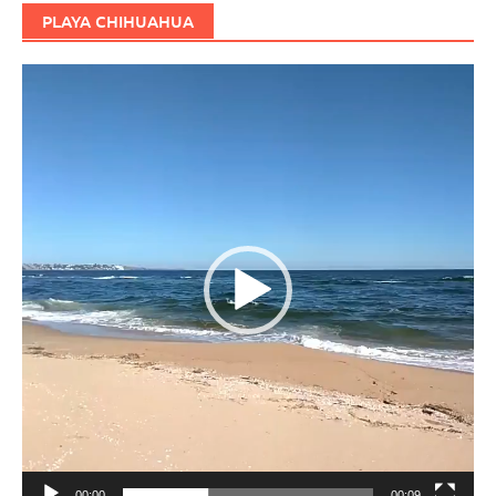
PLAYA CHIHUAHUA
Reproductor
de
vídeo
00:00
00:09