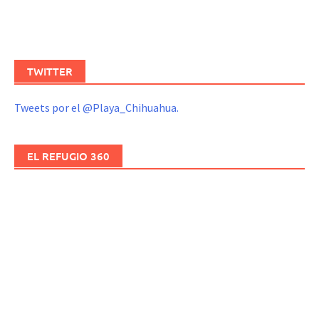
TWITTER
Tweets por el @Playa_Chihuahua.
EL REFUGIO 360