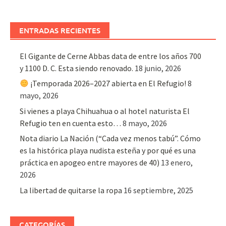
ENTRADAS RECIENTES
El Gigante de Cerne Abbas data de entre los años 700
y 1100 D. C. Esta siendo renovado.
18 junio, 2026
¡Temporada 2026–2027 abierta en El Refugio!
8
mayo, 2026
Si vienes a playa Chihuahua o al hotel naturista El
Refugio ten en cuenta esto…
8 mayo, 2026
Nota diario La Nación (“Cada vez menos tabú”. Cómo
es la histórica playa nudista esteña y por qué es una
práctica en apogeo entre mayores de 40)
13 enero,
2026
La libertad de quitarse la ropa
16 septiembre, 2025
CATEGORÍAS