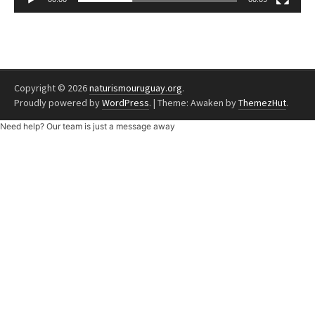
Copyright © 2026
naturismouruguay.org
.
Proudly powered by
WordPress
.
|
Theme: Awaken by
ThemezHut
.
Need help? Our team is just a message away