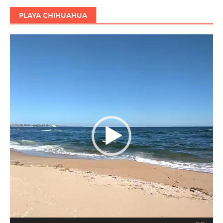
PLAYA CHIHUAHUA
Reproductor
de
vídeo