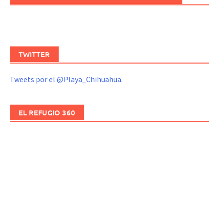
TWITTER
Tweets por el @Playa_Chihuahua.
EL REFUGIO 360