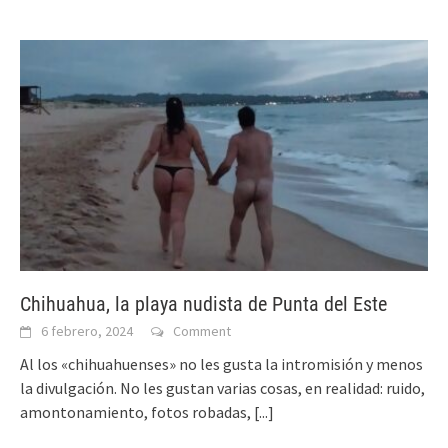
Chihuahua, la playa nudista de Punta del Este
6 febrero, 2024
Comment
Al los «chihuahuenses» no les gusta la intromisión y menos
la divulgación. No les gustan varias cosas, en realidad: ruido,
amontonamiento, fotos robadas,
[...]