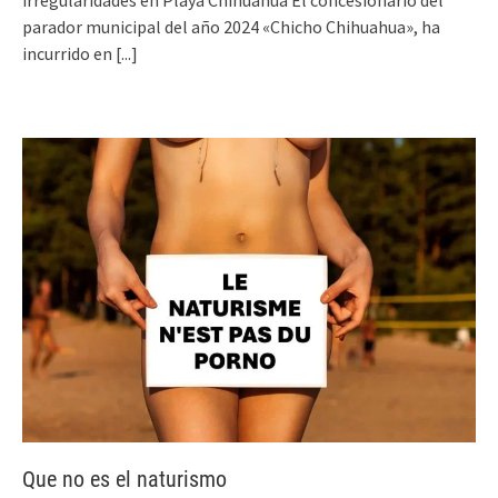
irregularidades en Playa Chihuahua El concesionario del
parador municipal del año 2024 «Chicho Chihuahua», ha
incurrido en
[...]
Que no es el naturismo