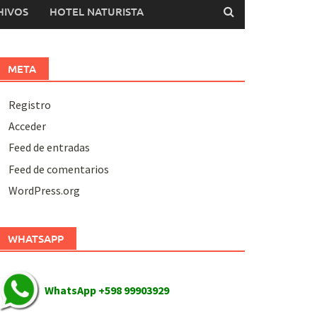
HIVOS
HOTEL NATURISTA
META
Registro
Acceder
Feed de entradas
Feed de comentarios
WordPress.org
WHATSAPP
WhatsApp +598 99903929