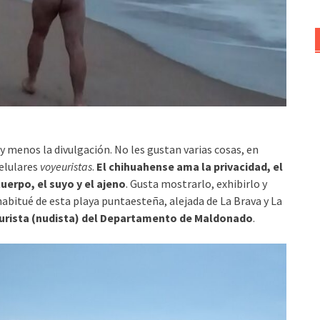
y menos la divulgación. No les gustan varias cosas, en
elulares
voyeuristas
.
El chihuahense ama la privacidad, el
uerpo, el suyo y el ajeno
. Gusta mostrarlo, exhibirlo y
 habitué de esta playa puntaesteña, alejada de La Brava y La
turista (nudista) del Departamento de Maldonado
.