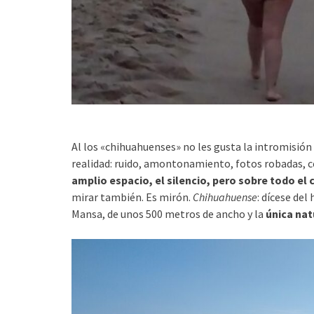
Al los «chihuahuenses» no les gusta la intromisión 
realidad: ruido, amontonamiento, fotos robadas, c
amplio espacio, el silencio, pero sobre todo el c
mirar también. Es mirón.
Chihuahuense
: dícese del
Mansa, de unos 500 metros de ancho y la
única na