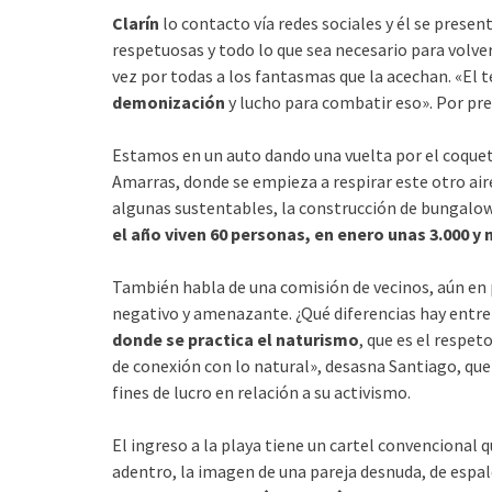
Clarín
lo contacto vía redes sociales y él se prese
respetuosas y todo lo que sea necesario para volve
vez por todas a los fantasmas que la acechan. «El 
demonización
y lucho para combatir eso». Por pre
Estamos en un auto dando una vuelta por el coqueto
Amarras, donde se empieza a respirar este otro aire
algunas sustentables, la construcción de bungalow
el año viven 60 personas, en enero unas 3.000 y 
También habla de una comisión de vecinos, aún en pa
negativo y amenazante. ¿Qué diferencias hay entr
donde se practica el naturismo
, que es el respe
de conexión con lo natural», desasna Santiago, que 
fines de lucro en relación a su activismo.
El ingreso a la playa tiene un cartel convencional
adentro, la imagen de una pareja desnuda, de espald