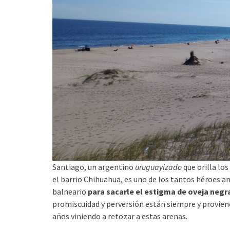
Santiago, un argentino
uruguayizado
que orilla los
el barrio Chihuahua, es uno de los tantos héroes a
balneario
para sacarle el estigma de oveja negr
promiscuidad y perversión están siempre y provien
años viniendo a retozar a estas arenas.