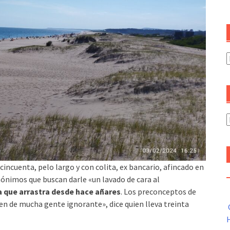
C
A
 cincuenta, pelo largo y con colita, ex bancario, afincado en
nónimos que buscan darle «un lavado de cara al
a que arrastra desde hace añares
. Los preconceptos de
en de mucha gente ignorante», dice quien lleva treinta
H