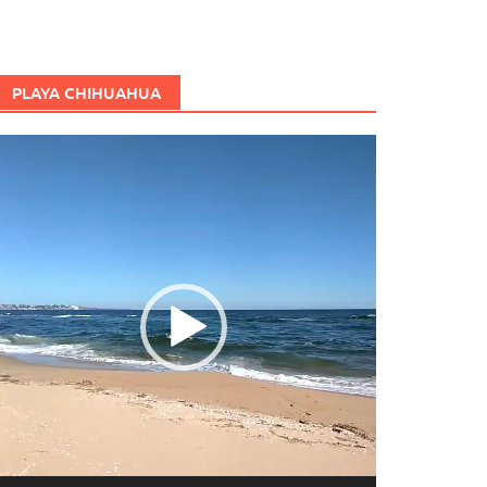
PLAYA CHIHUAHUA
eproductor
e
ídeo