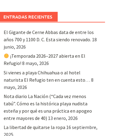
ENTRADAS RECIENTES
El Gigante de Cerne Abbas data de entre los
años 700 y 1100 D. C. Esta siendo renovado.
18
junio, 2026
¡Temporada 2026–2027 abierta en El
Refugio!
8 mayo, 2026
Si vienes a playa Chihuahua o al hotel
naturista El Refugio ten en cuenta esto…
8
mayo, 2026
Nota diario La Nación (“Cada vez menos
tabú”. Cómo es la histórica playa nudista
esteña y por qué es una práctica en apogeo
entre mayores de 40)
13 enero, 2026
La libertad de quitarse la ropa
16 septiembre,
2025