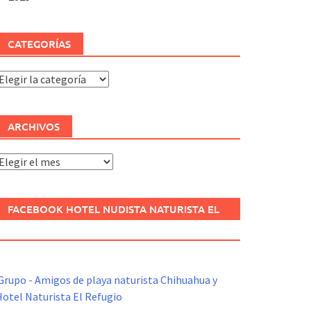
CATEGORÍAS
ategorías
ARCHIVOS
rchivos
FACEBOOK HOTEL NUDISTA NATURISTA EL
REFUGIO
Grupo - Amigos de playa naturista Chihuahua y
otel Naturista El Refugio