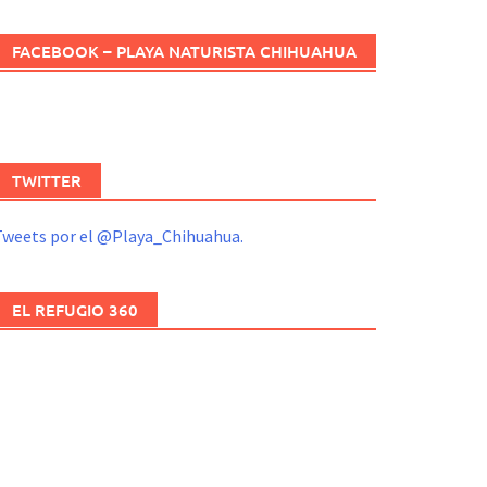
FACEBOOK – PLAYA NATURISTA CHIHUAHUA
TWITTER
Tweets por el @Playa_Chihuahua.
EL REFUGIO 360