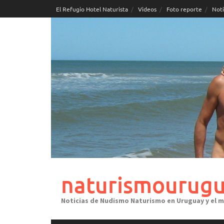
Skip
El Refugio Hotel Naturista
Videos
Foto reporte
Noti
to
content
naturismourugu
Noticias de Nudismo Naturismo en Uruguay y el 