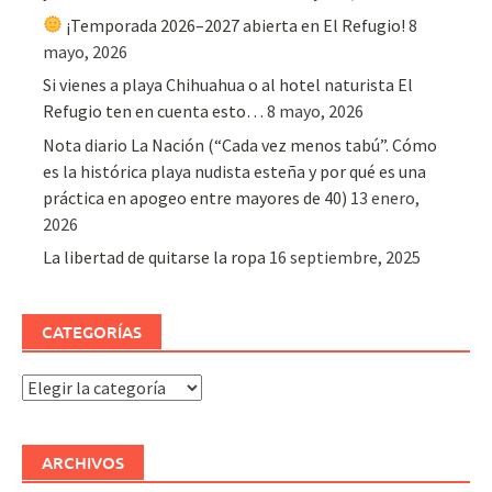
¡Temporada 2026–2027 abierta en El Refugio!
8
mayo, 2026
Si vienes a playa Chihuahua o al hotel naturista El
Refugio ten en cuenta esto…
8 mayo, 2026
Nota diario La Nación (“Cada vez menos tabú”. Cómo
es la histórica playa nudista esteña y por qué es una
práctica en apogeo entre mayores de 40)
13 enero,
2026
La libertad de quitarse la ropa
16 septiembre, 2025
CATEGORÍAS
Categorías
ARCHIVOS