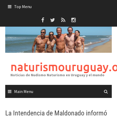
Skip
Top Menu
to
content
naturismouruguay.
Noticias de Nudismo Naturismo en Uruguay y el mundo
Main Menu
La Intendencia de Maldonado informó