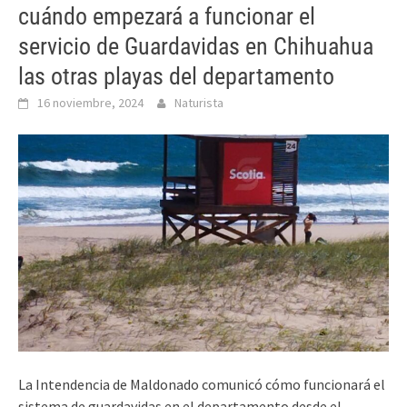
cuándo empezará a funcionar el
servicio de Guardavidas en Chihuahua
las otras playas del departamento
16 noviembre, 2024
Naturista
La Intendencia de Maldonado comunicó cómo funcionará el
sistema de guardavidas en el departamento desde el