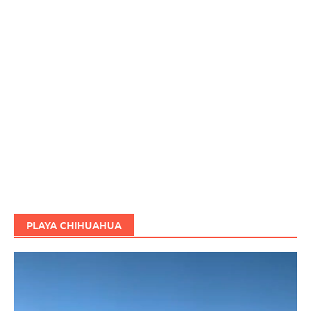
PLAYA CHIHUAHUA
Reproductor
de
vídeo