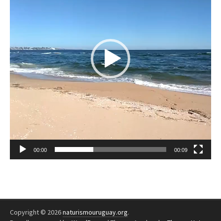
00:00
00:09
Copyright © 2026
naturismouruguay.org
.