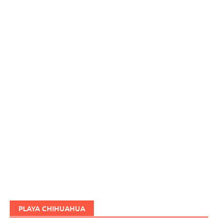
PLAYA CHIHUAHUA