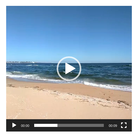
Reproductor
de
vídeo
00:00
00:09