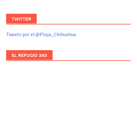
TWITTER
Tweets por el @Playa_Chihuahua.
EL REFUGIO 360