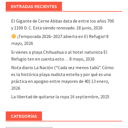
ENTRADAS RECIENTES
El Gigante de Cerne Abbas data de entre los años 700
y 1100 D. C. Esta siendo renovado.
18 junio, 2026
¡Temporada 2026–2027 abierta en El Refugio!
8
mayo, 2026
Si vienes a playa Chihuahua o al hotel naturista El
Refugio ten en cuenta esto…
8 mayo, 2026
Nota diario La Nación (“Cada vez menos tabú”. Cómo
es la histórica playa nudista esteña y por qué es una
práctica en apogeo entre mayores de 40)
13 enero,
2026
La libertad de quitarse la ropa
16 septiembre, 2025
CATEGORÍAS