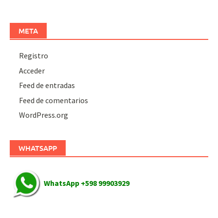
META
Registro
Acceder
Feed de entradas
Feed de comentarios
WordPress.org
WHATSAPP
WhatsApp +598 99903929