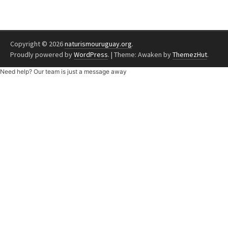
Copyright © 2026
naturismouruguay.org
.
Proudly powered by
WordPress
.
|
Theme: Awaken by
ThemezHut
.
Need help? Our team is just a message away