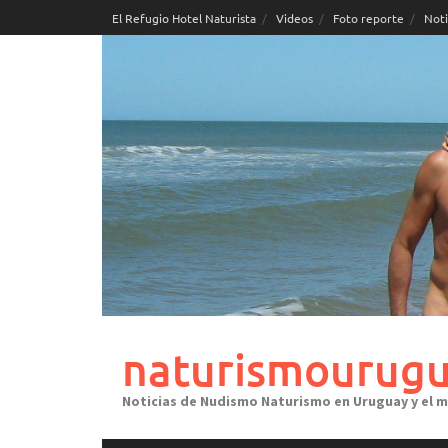
Skip
El Refugio Hotel Naturista
Videos
Foto reporte
Noti
to
content
naturismourugu
Noticias de Nudismo Naturismo en Uruguay y el 