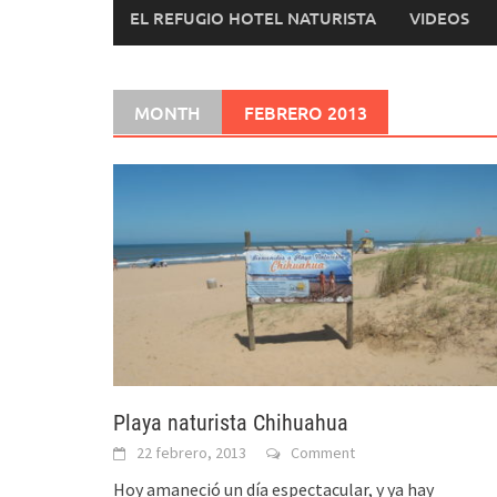
EL REFUGIO HOTEL NATURISTA
VIDEOS
MONTH
FEBRERO 2013
Playa naturista Chihuahua
22 febrero, 2013
Comment
Hoy amaneció un día espectacular, y ya hay