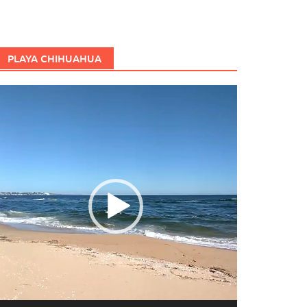
PLAYA CHIHUAHUA
eproductor
e
ídeo