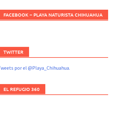
FACEBOOK – PLAYA NATURISTA CHIHUAHUA
TWITTER
Tweets por el @Playa_Chihuahua.
EL REFUGIO 360