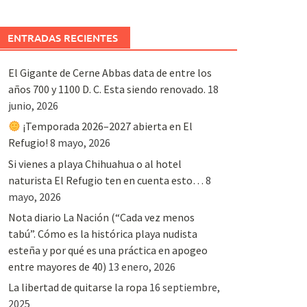
ENTRADAS RECIENTES
El Gigante de Cerne Abbas data de entre los
años 700 y 1100 D. C. Esta siendo renovado.
18
junio, 2026
¡Temporada 2026–2027 abierta en El
Refugio!
8 mayo, 2026
Si vienes a playa Chihuahua o al hotel
naturista El Refugio ten en cuenta esto…
8
mayo, 2026
Nota diario La Nación (“Cada vez menos
tabú”. Cómo es la histórica playa nudista
esteña y por qué es una práctica en apogeo
entre mayores de 40)
13 enero, 2026
La libertad de quitarse la ropa
16 septiembre,
2025