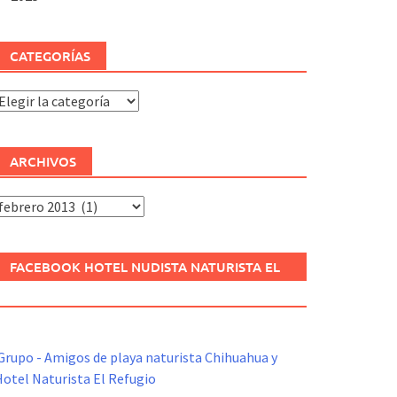
CATEGORÍAS
ategorías
ARCHIVOS
rchivos
FACEBOOK HOTEL NUDISTA NATURISTA EL
REFUGIO
Grupo - Amigos de playa naturista Chihuahua y
otel Naturista El Refugio