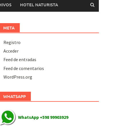
HIVOS
HOTEL NATURISTA
META
Registro
Acceder
Feed de entradas
Feed de comentarios
WordPress.org
WHATSAPP
WhatsApp +598 99903929