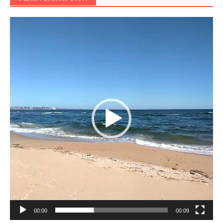
Reproductor
de
vídeo
00:00
00:09