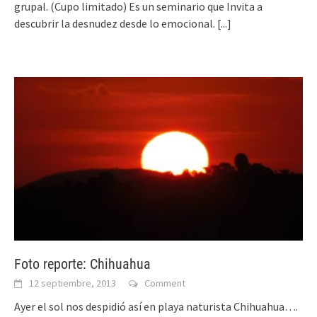
grupal. (Cupo limitado) Es un seminario que Invita a
descubrir la desnudez desde lo emocional.
[...]
Foto reporte: Chihuahua
12 septiembre, 2013
Comment
Ayer el sol nos despidió así en playa naturista Chihuahua….