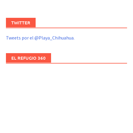
TWITTER
Tweets por el @Playa_Chihuahua.
EL REFUGIO 360