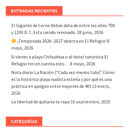
ENTRADAS RECIENTES
El Gigante de Cerne Abbas data de entre los años 700
y 1100 D. C. Esta siendo renovado.
18 junio, 2026
¡Temporada 2026–2027 abierta en El Refugio!
8
mayo, 2026
Si vienes a playa Chihuahua o al hotel naturista El
Refugio ten en cuenta esto…
8 mayo, 2026
Nota diario La Nación (“Cada vez menos tabú”. Cómo
es la histórica playa nudista esteña y por qué es una
práctica en apogeo entre mayores de 40)
13 enero,
2026
La libertad de quitarse la ropa
16 septiembre, 2025
CATEGORÍAS