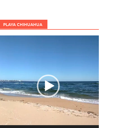
PLAYA CHIHUAHUA
eproductor
e
ídeo