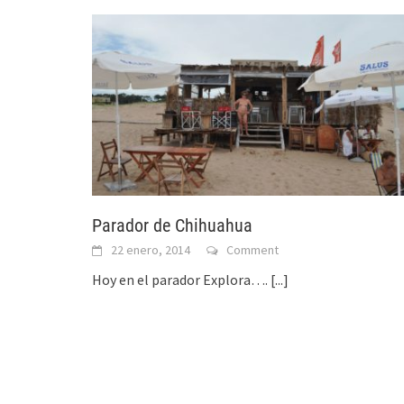
Parador de Chihuahua
22 enero, 2014
Comment
Hoy en el parador Explora….
[...]