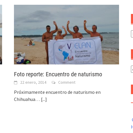
C
A
Foto reporte: Encuentro de naturismo
22 enero, 2014
Comment
Próximamente encuentro de naturismo en
Chihuahua…
[...]
H