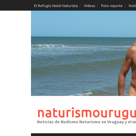
Skip
El Refugio Hotel Naturista
Videos
Foto reporte
Noti
to
content
naturismourugu
Noticias de Nudismo Naturismo en Uruguay y el 