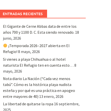
ENTRADAS RECIENTES
El Gigante de Cerne Abbas data de entre los
años 700 y 1100 D. C. Esta siendo renovado.
18
junio, 2026
¡Temporada 2026–2027 abierta en El
Refugio!
8 mayo, 2026
Si vienes a playa Chihuahua o al hotel
naturista El Refugio ten en cuenta esto…
8
mayo, 2026
Nota diario La Nación (“Cada vez menos
tabú”. Cómo es la histórica playa nudista
esteña y por qué es una práctica en apogeo
entre mayores de 40)
13 enero, 2026
La libertad de quitarse la ropa
16 septiembre,
2025