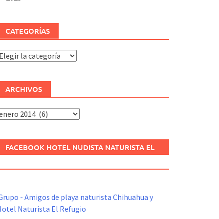
CATEGORÍAS
ategorías
ARCHIVOS
rchivos
FACEBOOK HOTEL NUDISTA NATURISTA EL
REFUGIO
Grupo - Amigos de playa naturista Chihuahua y
otel Naturista El Refugio