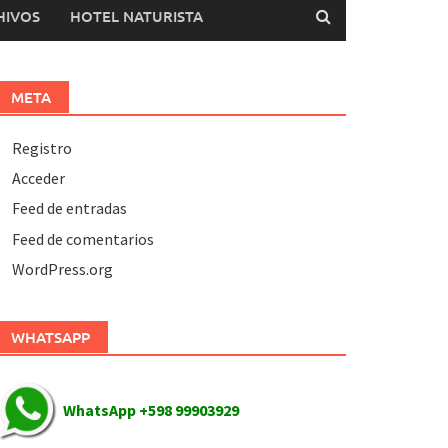
HIVOS
HOTEL NATURISTA
META
Registro
Acceder
Feed de entradas
Feed de comentarios
WordPress.org
WHATSAPP
WhatsApp +598 99903929