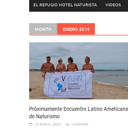
EL REFUGIO HOTEL NATURISTA
VIDEOS
MONTH
ENERO 2014
Próximamente Encuentro Latino Ametican
de Naturismo
22 enero, 2014
Comment