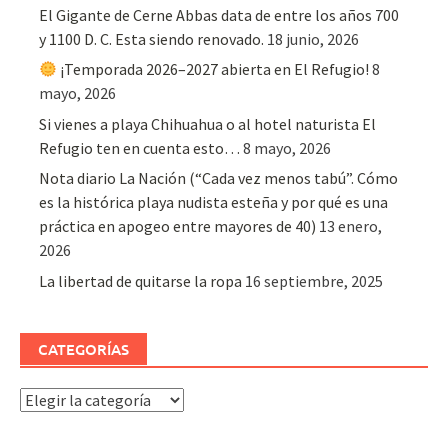
El Gigante de Cerne Abbas data de entre los años 700
y 1100 D. C. Esta siendo renovado.
18 junio, 2026
¡Temporada 2026–2027 abierta en El Refugio!
8
mayo, 2026
Si vienes a playa Chihuahua o al hotel naturista El
Refugio ten en cuenta esto…
8 mayo, 2026
Nota diario La Nación (“Cada vez menos tabú”. Cómo
es la histórica playa nudista esteña y por qué es una
práctica en apogeo entre mayores de 40)
13 enero,
2026
La libertad de quitarse la ropa
16 septiembre, 2025
CATEGORÍAS
Categorías