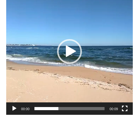
vídeo
00:00
00:09