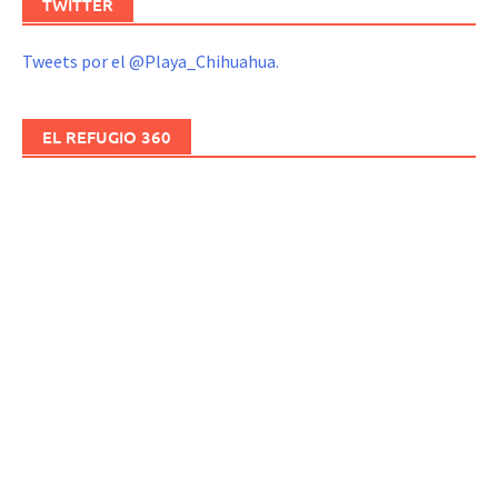
TWITTER
Tweets por el @Playa_Chihuahua.
EL REFUGIO 360