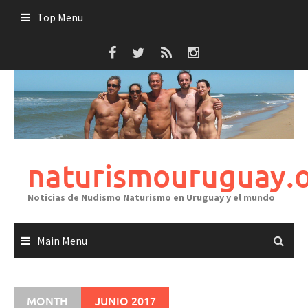
Skip
Top Menu
to
content
naturismouruguay.
Noticias de Nudismo Naturismo en Uruguay y el mundo
Main Menu
MONTH
JUNIO 2017