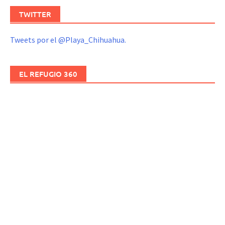
TWITTER
Tweets por el @Playa_Chihuahua.
EL REFUGIO 360