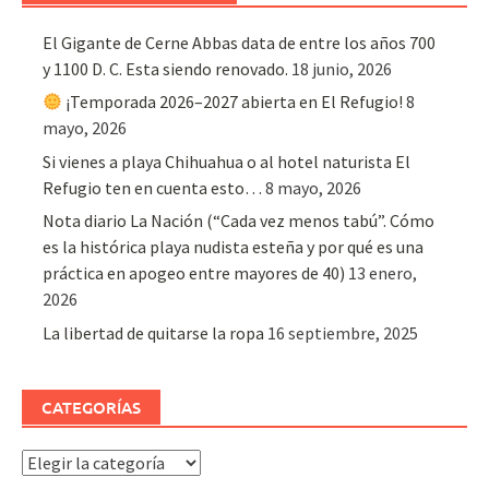
El Gigante de Cerne Abbas data de entre los años 700
y 1100 D. C. Esta siendo renovado.
18 junio, 2026
¡Temporada 2026–2027 abierta en El Refugio!
8
mayo, 2026
Si vienes a playa Chihuahua o al hotel naturista El
Refugio ten en cuenta esto…
8 mayo, 2026
Nota diario La Nación (“Cada vez menos tabú”. Cómo
es la histórica playa nudista esteña y por qué es una
práctica en apogeo entre mayores de 40)
13 enero,
2026
La libertad de quitarse la ropa
16 septiembre, 2025
CATEGORÍAS
Categorías