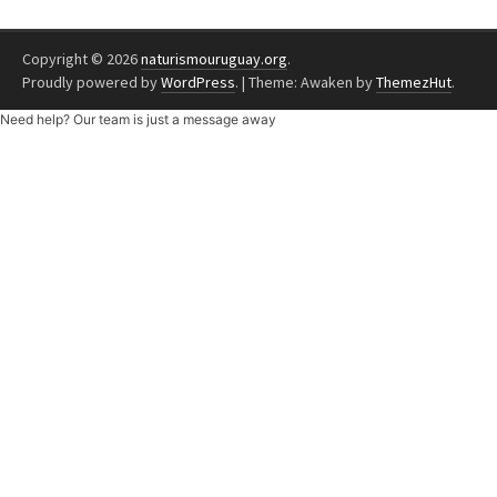
Copyright © 2026
naturismouruguay.org
.
Proudly powered by
WordPress
.
|
Theme: Awaken by
ThemezHut
.
Need help? Our team is just a message away