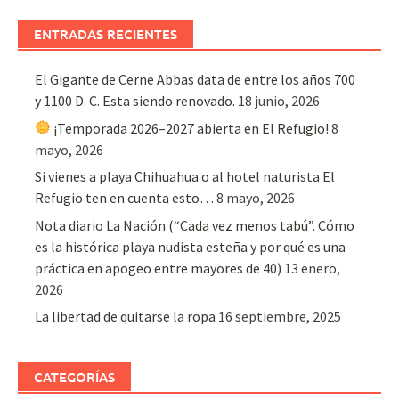
ENTRADAS RECIENTES
El Gigante de Cerne Abbas data de entre los años 700
y 1100 D. C. Esta siendo renovado.
18 junio, 2026
¡Temporada 2026–2027 abierta en El Refugio!
8
mayo, 2026
Si vienes a playa Chihuahua o al hotel naturista El
Refugio ten en cuenta esto…
8 mayo, 2026
Nota diario La Nación (“Cada vez menos tabú”. Cómo
es la histórica playa nudista esteña y por qué es una
práctica en apogeo entre mayores de 40)
13 enero,
2026
La libertad de quitarse la ropa
16 septiembre, 2025
CATEGORÍAS