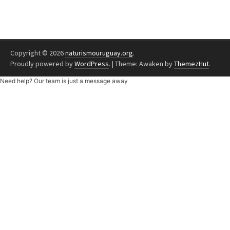
Copyright © 2026
naturismouruguay.org
.
Proudly powered by
WordPress
.
|
Theme: Awaken by
ThemezHut
.
Need help? Our team is just a message away