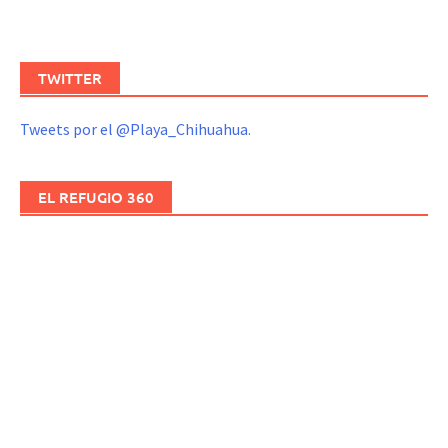
TWITTER
Tweets por el @Playa_Chihuahua.
EL REFUGIO 360