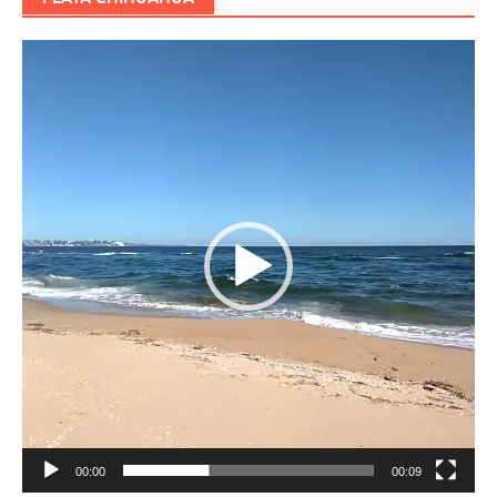
Reproductor
de
vídeo
00:00
00:09