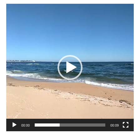
Reproductor
de
vídeo
00:00
00:09