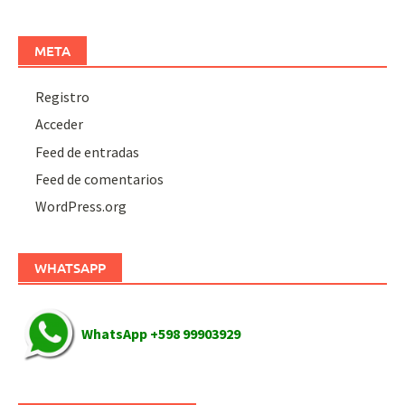
META
Registro
Acceder
Feed de entradas
Feed de comentarios
WordPress.org
WHATSAPP
WhatsApp +598 99903929