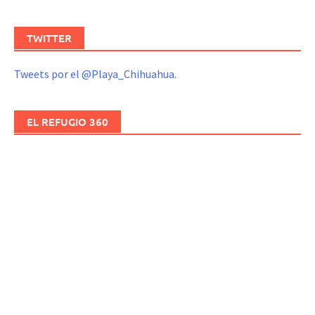
TWITTER
Tweets por el @Playa_Chihuahua.
EL REFUGIO 360