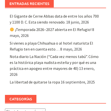
ENTRADAS RECIENTES
El Gigante de Cerne Abbas data de entre los años 700
y 1100 D. C. Esta siendo renovado.
18 junio, 2026
¡Temporada 2026–2027 abierta en El Refugio!
8
mayo, 2026
Si vienes a playa Chihuahua o al hotel naturista El
Refugio ten en cuenta esto…
8 mayo, 2026
Nota diario La Nación (“Cada vez menos tabú”. Cómo
es la histórica playa nudista esteña y por qué es una
práctica en apogeo entre mayores de 40)
13 enero,
2026
La libertad de quitarse la ropa
16 septiembre, 2025
CATEGORÍAS