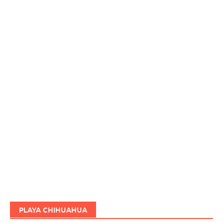
PLAYA CHIHUAHUA