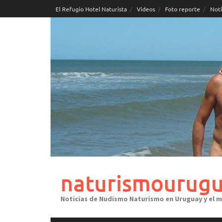
Skip
El Refugio Hotel Naturista
Videos
Foto reporte
Noti
to
content
naturismourugu
Noticias de Nudismo Naturismo en Uruguay y el 