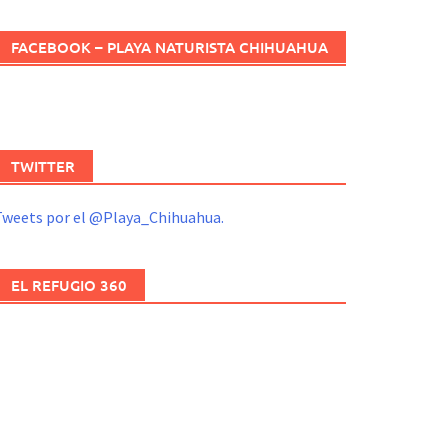
FACEBOOK – PLAYA NATURISTA CHIHUAHUA
TWITTER
Tweets por el @Playa_Chihuahua.
EL REFUGIO 360