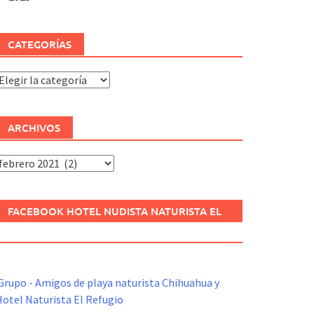
CATEGORÍAS
ategorías
ARCHIVOS
rchivos
FACEBOOK HOTEL NUDISTA NATURISTA EL
REFUGIO
Grupo - Amigos de playa naturista Chihuahua y
otel Naturista El Refugio