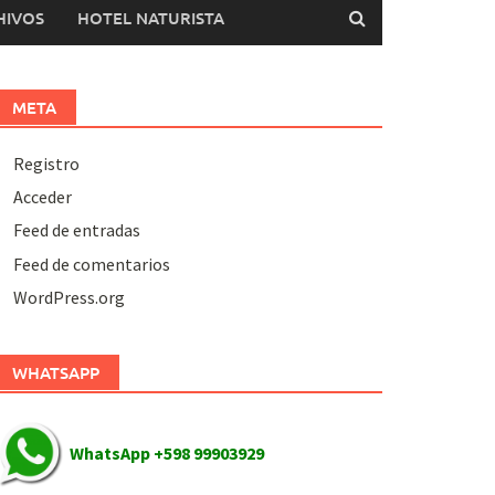
HIVOS
HOTEL NATURISTA
META
Registro
Acceder
Feed de entradas
Feed de comentarios
WordPress.org
WHATSAPP
WhatsApp +598 99903929