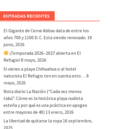
ENTRADAS RECIENTES
El Gigante de Cerne Abbas data de entre los
años 700 y 1100 D. C. Esta siendo renovado.
18
junio, 2026
¡Temporada 2026–2027 abierta en El
Refugio!
8 mayo, 2026
Si vienes a playa Chihuahua o al hotel
naturista El Refugio ten en cuenta esto…
8
mayo, 2026
Nota diario La Nación (“Cada vez menos
tabú”. Cómo es la histórica playa nudista
esteña y por qué es una práctica en apogeo
entre mayores de 40)
13 enero, 2026
La libertad de quitarse la ropa
16 septiembre,
2025