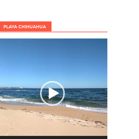
PLAYA CHIHUAHUA
eproductor
e
ídeo