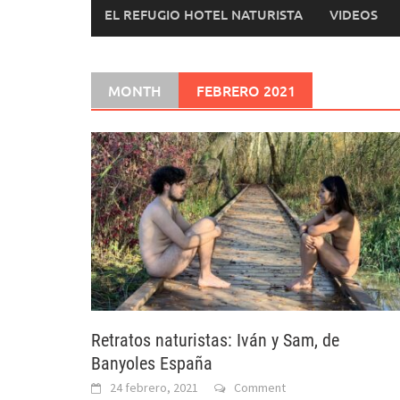
EL REFUGIO HOTEL NATURISTA
VIDEOS
MONTH
FEBRERO 2021
Retratos naturistas: Iván y Sam, de
Banyoles España
24 febrero, 2021
Comment