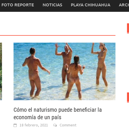
FOTO REPORTE
NOTICIAS
PLAYA CHIHUAHUA
ARC
Cómo el naturismo puede beneficiar la
economía de un país
18 febrero, 2021
Comment