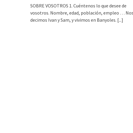
SOBRE VOSOTROS 1. Cuéntenos lo que desee de
vosotros. Nombre, edad, población, empleo … No
decimos Ivan y Sam, y vivimos en Banyoles.
[...]