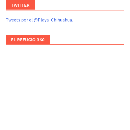
TWITTER
Tweets por el @Playa_Chihuahua.
EL REFUGIO 360