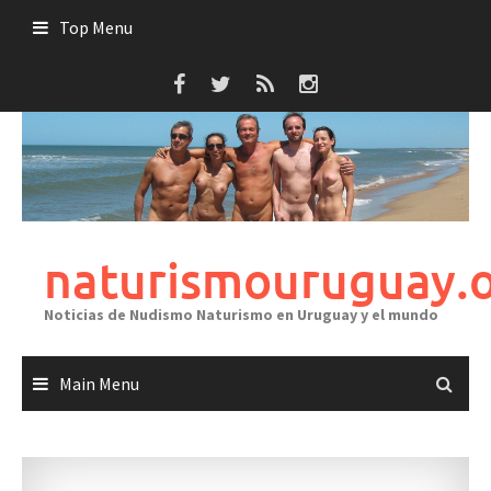
Skip
Top Menu
to
content
naturismouruguay.
Noticias de Nudismo Naturismo en Uruguay y el mundo
Main Menu