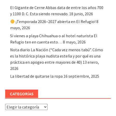
El Gigante de Cerne Abbas data de entre los años 700
y 1100 D. C. Esta siendo renovado.
18 junio, 2026
¡Temporada 2026–2027 abierta en El Refugio!
8
mayo, 2026
Si vienes a playa Chihuahua o al hotel naturista El
Refugio ten en cuenta esto…
8 mayo, 2026
Nota diario La Nación (“Cada vez menos tabú”. Cómo
es la histórica playa nudista esteña y por qué es una
práctica en apogeo entre mayores de 40)
13 enero,
2026
La libertad de quitarse la ropa
16 septiembre, 2025
CATEGORÍAS
Categorías