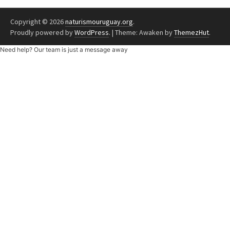
Copyright © 2026
naturismouruguay.org
.
Proudly powered by
WordPress
.
|
Theme: Awaken by
ThemezHut
.
Need help? Our team is just a message away