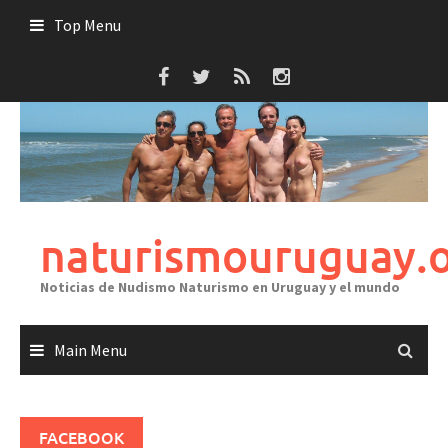
Skip
Top Menu
to
content
naturismouruguay.
Noticias de Nudismo Naturismo en Uruguay y el mundo
Main Menu
FACEBOOK