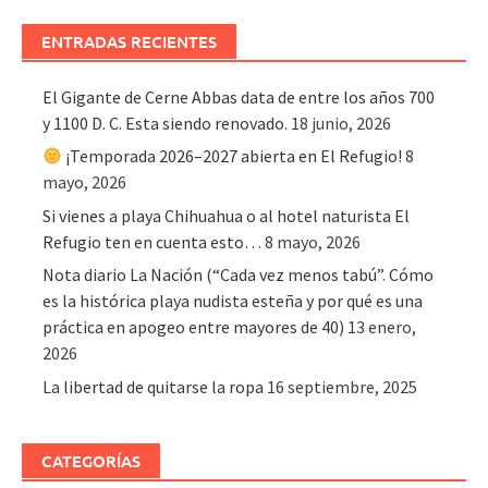
ENTRADAS RECIENTES
El Gigante de Cerne Abbas data de entre los años 700
y 1100 D. C. Esta siendo renovado.
18 junio, 2026
¡Temporada 2026–2027 abierta en El Refugio!
8
mayo, 2026
Si vienes a playa Chihuahua o al hotel naturista El
Refugio ten en cuenta esto…
8 mayo, 2026
Nota diario La Nación (“Cada vez menos tabú”. Cómo
es la histórica playa nudista esteña y por qué es una
práctica en apogeo entre mayores de 40)
13 enero,
2026
La libertad de quitarse la ropa
16 septiembre, 2025
CATEGORÍAS