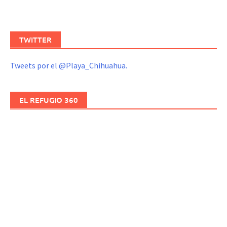
TWITTER
Tweets por el @Playa_Chihuahua.
EL REFUGIO 360