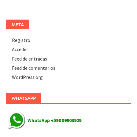
META
Registro
Acceder
Feed de entradas
Feed de comentarios
WordPress.org
WHATSAPP
WhatsApp +598 99903929