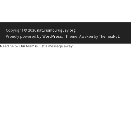
Copyright © 2026
naturismouruguay.org
.
Proudly powered by
WordPress
.
|
Theme: Awaken by
ThemezHut
.
Need help? Our team is just a message away