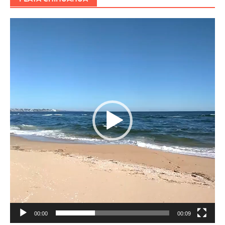
Reproductor
de
vídeo
00:00
00:09