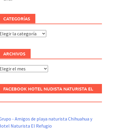
CATEGORÍAS
ategorías
ARCHIVOS
rchivos
FACEBOOK HOTEL NUDISTA NATURISTA EL
REFUGIO
Grupo - Amigos de playa naturista Chihuahua y
otel Naturista El Refugio