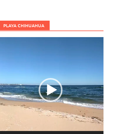
PLAYA CHIHUAHUA
eproductor
e
ídeo