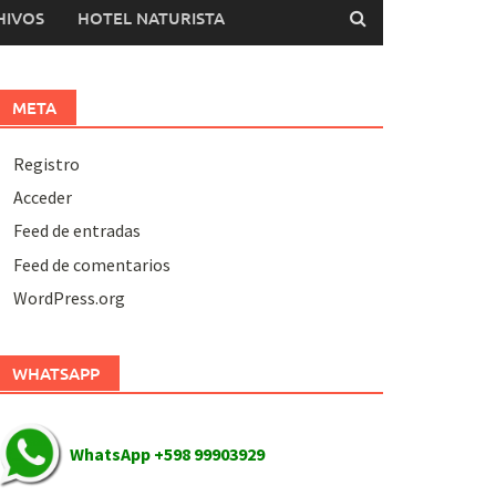
HIVOS
HOTEL NATURISTA
META
Registro
Acceder
Feed de entradas
Feed de comentarios
WordPress.org
WHATSAPP
WhatsApp +598 99903929