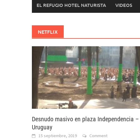
EL REFUGIO HOTEL NATURISTA
VIDEOS
NETFLIX
Desnudo masivo en plaza Independencia –
Uruguay
15 septiembre, 2019
Comment