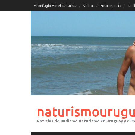
Skip
El Refugio Hotel Naturista
Videos
Foto reporte
Noti
to
content
naturismourugu
Noticias de Nudismo Naturismo en Uruguay y el 