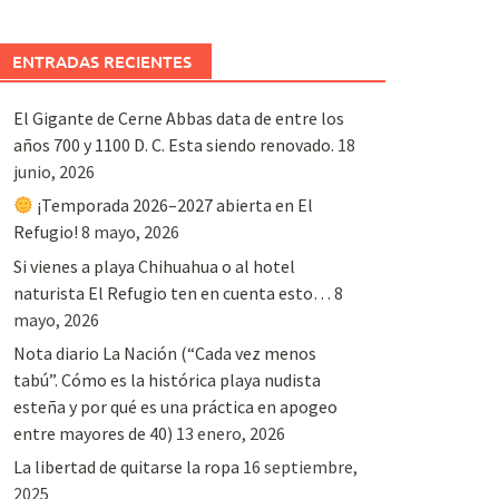
ENTRADAS RECIENTES
El Gigante de Cerne Abbas data de entre los
años 700 y 1100 D. C. Esta siendo renovado.
18
junio, 2026
¡Temporada 2026–2027 abierta en El
Refugio!
8 mayo, 2026
Si vienes a playa Chihuahua o al hotel
naturista El Refugio ten en cuenta esto…
8
mayo, 2026
Nota diario La Nación (“Cada vez menos
tabú”. Cómo es la histórica playa nudista
esteña y por qué es una práctica en apogeo
entre mayores de 40)
13 enero, 2026
La libertad de quitarse la ropa
16 septiembre,
2025