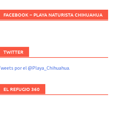
FACEBOOK – PLAYA NATURISTA CHIHUAHUA
TWITTER
Tweets por el @Playa_Chihuahua.
EL REFUGIO 360